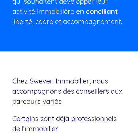
qui souhaitent développer leur
activité immobilière
en conciliant
liberté, cadre et accompagnement.
Chez Sweven Immobilier, nous
accompagnons des conseillers aux
parcours variés.
Certains sont déjà professionnels
de l’immobilier.