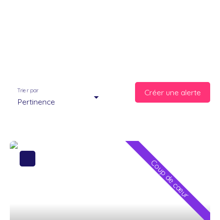
Trier par
Créer une alerte
Pertinence
Coup de cœur