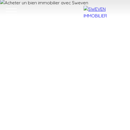
ACHETER
LOUER
VENDRE
TROUVER 