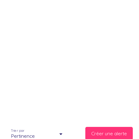
Trier par
Créer une alerte
Pertinence