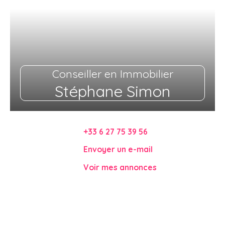
Conseiller en Immobilier
Stéphane Simon
+33 6 27 75 39 56
Envoyer un e-mail
Voir mes annonces