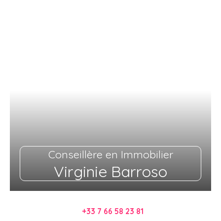
Conseillère en Immobilier
Virginie Barroso
+33 7 66 58 23 81