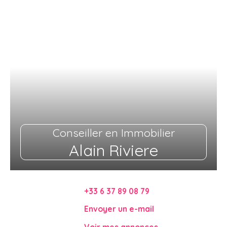
Conseiller en Immobilier
Alain Riviere
+33 6 37 89 08 79
Envoyer un e-mail
Voir mes annonces