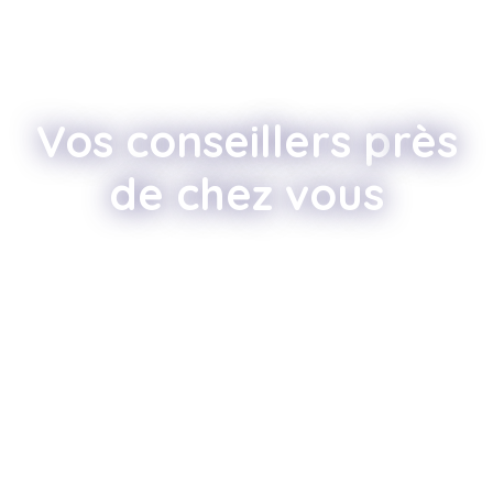
Vos conseillers p
rès
de chez vous