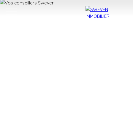
ACHETER
LOUER
VENDRE
TROUVER 