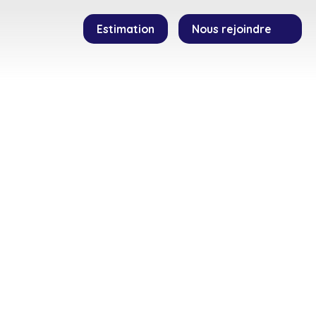
Estimation
Nous rejoindre
SEILLERS
TEMOIGNAGES
CONTACT