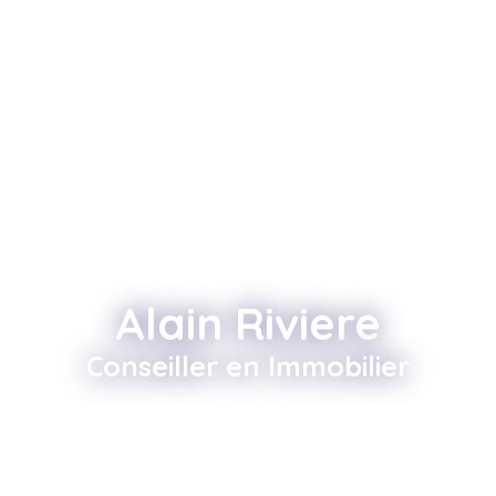
Alain Riviere
Conseiller en Immobilier