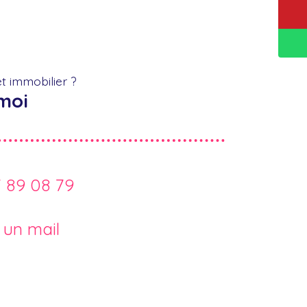
t immobilier ?
moi
7 89 08 79
 un mail