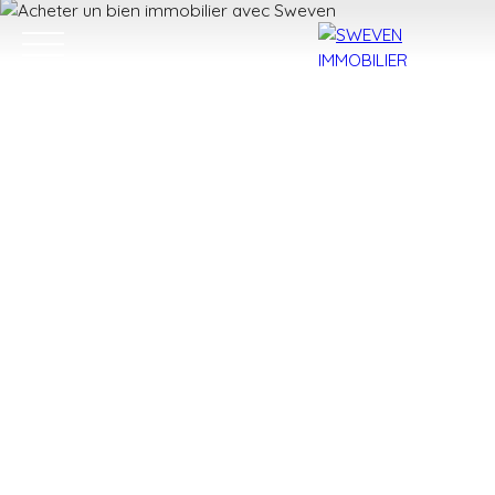
ACHETER
LOUER
VENDRE
TROUVER 