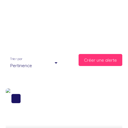
Trier par
Créer une alerte
Pertinence