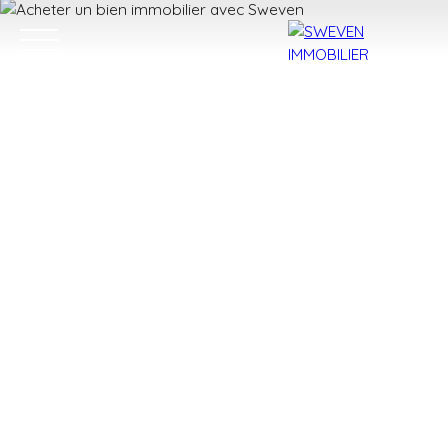
ACHETER
LOUER
VENDRE
TROUVER 