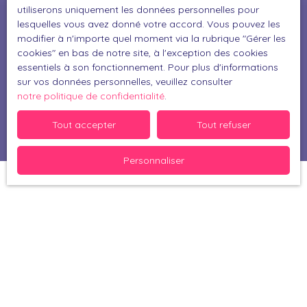
utiliserons uniquement les données personnelles pour
lesquelles vous avez donné votre accord. Vous pouvez les
Pour en savoir plus sur le traitement de vos
modifier à n'importe quel moment via la rubrique ″Gérer les
données personnelles, veuillez consulter notre
cookies″ en bas de notre site, à l'exception des cookies
politique de confidentialité
.
essentiels à son fonctionnement. Pour plus d'informations
sur vos données personnelles, veuillez consulter
notre politique de confidentialité
.
Recevoir des annonces
Tout accepter
Tout refuser
Personnaliser
Je recherche un bien
Vente maison Muret (31600)
Vente maison Perpignan (66000)
Vente maison Bérat (31370)
Vente maison Thuir (66300)