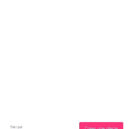
Trier par
Créer une alerte