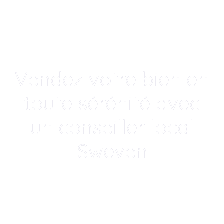
Vendez votre bien en
toute sérénité avec
un conseiller local
Sweven
Un accompagnement humain, local
et transparent pour
|