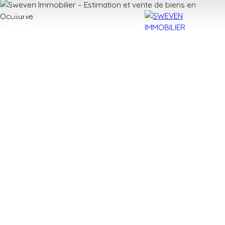
ACHETER
LOUER
VENDRE
TROUVER 