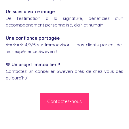
Un suivi à votre image
De l’estimation à la signature, bénéficiez d’un
accompagnement personnalisé, clair et humain.
Une confiance partagée
⭐️⭐️⭐️⭐️⭐️ 4,9/5 sur Immodvisor — nos clients parlent de
leur expérience Sweven !
💬
Un projet immobilier ?
Contactez un conseiller Sweven près de chez vous dès
aujourd’hui.
Contactez-nous