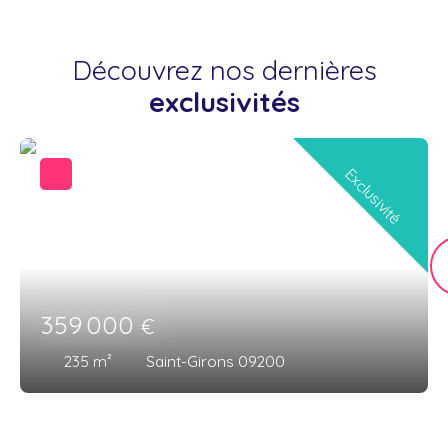
Découvrez nos dernières
exclusivités
Exclusivité
359 000
€
235
m²
Saint-Girons 09200