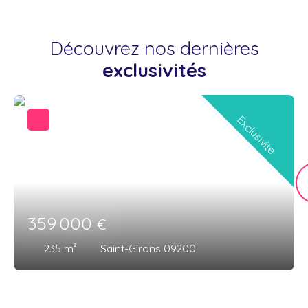
Découvrez nos dernières
exclusivités
Exclusivité
359 000
€
235
m²
Saint-Girons 09200