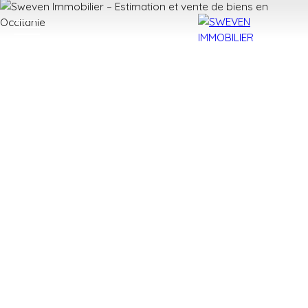
ACHETER
LOUER
VENDRE
TROUVER 