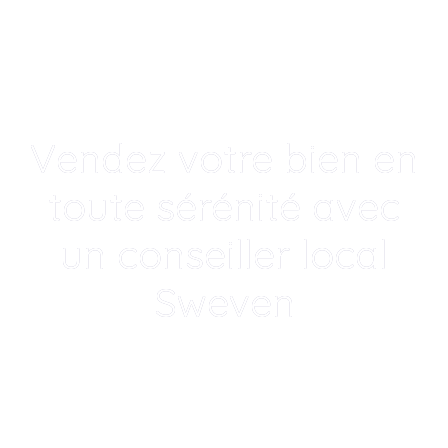
Vendez votre bien en
toute sérénité avec
un conseiller local
Sweven
Un accompagnement humain, local
et transparent p
|