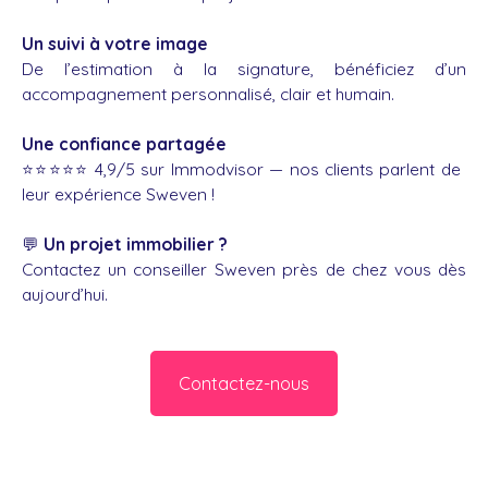
Un suivi à votre image
De l’estimation à la signature, bénéficiez d’un
accompagnement personnalisé, clair et humain.
Une confiance partagée
⭐️⭐️⭐️⭐️⭐️ 4,9/5 sur Immodvisor — nos clients parlent de
leur expérience Sweven !
💬
Un projet immobilier ?
Contactez un conseiller Sweven près de chez vous dès
aujourd’hui.
Contactez-nous