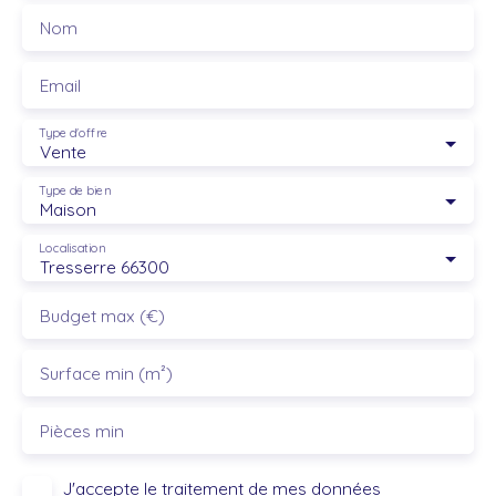
Nom
Email
Type d'offre
Vente
Type de bien
Maison
Localisation
Tresserre 66300
Budget max (€)
Surface min (m²)
Pièces min
J'accepte le traitement de mes données