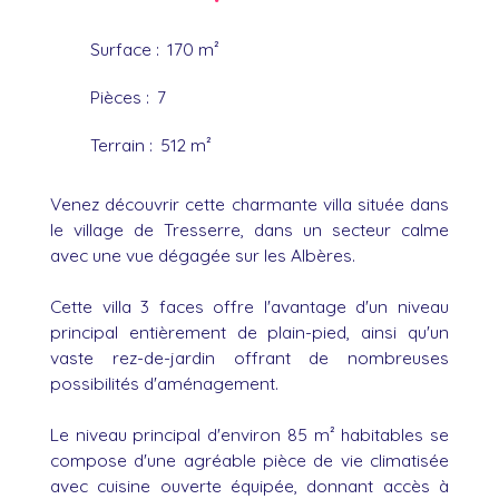
Surface
:
170
m²
Pièces
:
7
Terrain
:
512
m²
Venez découvrir cette charmante villa située dans
le village de Tresserre, dans un secteur calme
avec une vue dégagée sur les Albères.
Cette villa 3 faces offre l'avantage d'un niveau
principal entièrement de plain-pied, ainsi qu'un
vaste rez-de-jardin offrant de nombreuses
possibilités d'aménagement.
Le niveau principal d'environ 85 m² habitables se
compose d'une agréable pièce de vie climatisée
avec cuisine ouverte équipée, donnant accès à