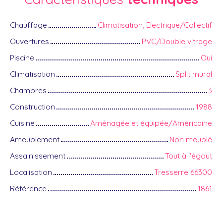
Chauffage
Climatisation, Electrique/Collectif
Ouvertures
PVC/Double vitrage
Piscine
Oui
Climatisation
Split mural
Chambres
3
Construction
1988
Cuisine
Aménagée et équipée/Américaine
Ameublement
Non meublé
Assainissement
Tout à l'égout
Localisation
Tresserre 66300
Référence
1861