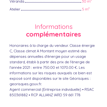
Véranda
30 m²
Atelier
5 m²
Informations
complémentaires
Honoraires à la charge du vendeur. Classe énergie
C, Classe climat A Montant moyen estimé des
dépenses annuelles d'énergie pour un usage
standard, établi à partir des prix de l'énergie de
l'année 2021 : entre 750.00 et 1070.00 €. Les
informations sur les risques auxquels ce bien est
exposé sont disponibles sur le site Géorisques :
georisques.gouv.fr.
Agent commercial (Entreprise individuelle) • RSAC
850361882 • RCP ALLIANZ IARD 59 661 778