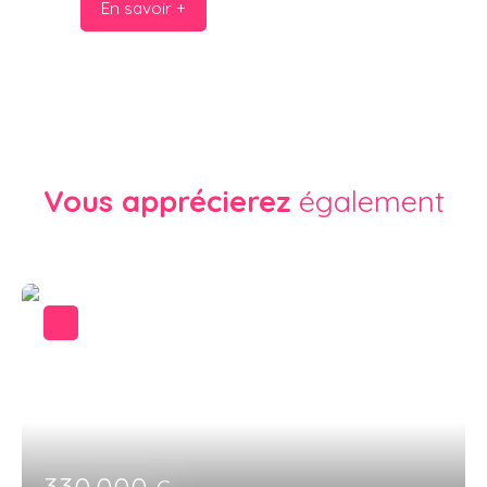
En savoir +
Vous apprécierez
également
330 000