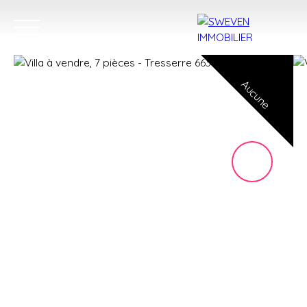
Aucune
ACHETER
LOUER
VENDRE
TROUVER 