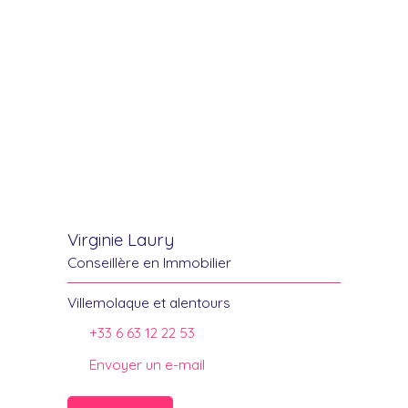
Virginie Laury
Conseillère en Immobilier
Villemolaque et alentours
+33 6 63 12 22 53
Envoyer un e-mail