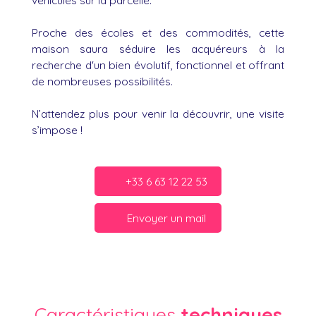
véhicules sur la parcelle.
Proche des écoles et des commodités, cette
maison saura séduire les acquéreurs à la
recherche d'un bien évolutif, fonctionnel et offrant
de nombreuses possibilités.
N’attendez plus pour venir la découvrir, une visite
s’impose !
+33 6 63 12 22 53
Envoyer un mail
Caractéristiques
techniques