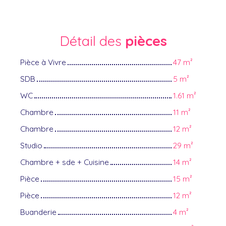
Détail des
pièces
Pièce à Vivre
47 m²
SDB
5 m²
WC
1.61 m²
Chambre
11 m²
Chambre
12 m²
Studio
29 m²
Chambre + sde + Cuisine
14 m²
Pièce
15 m²
Pièce
12 m²
Buanderie
4 m²