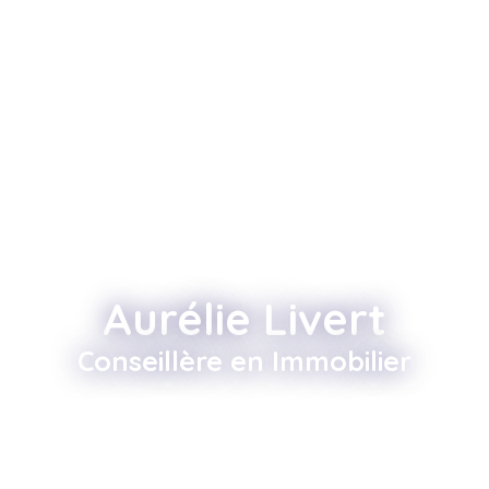
Aurélie Livert
Conseillère en Immobilier