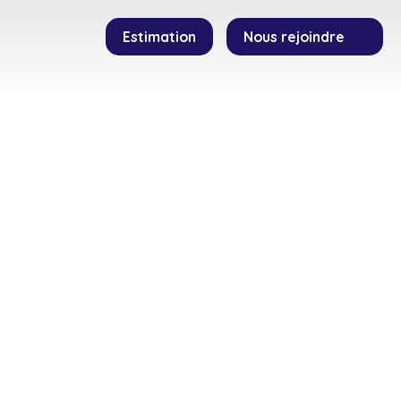
Estimation
Nous rejoindre
SEILLERS
TEMOIGNAGES
CONTACT