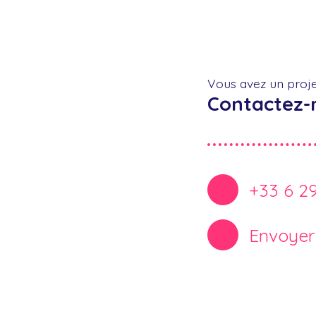
Vous avez un proje
Contactez-
+33 6 2
Envoyer