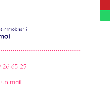
t immobilier ?
moi
9 26 65 25
 un mail