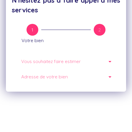
N'hésitez pas à faire appel à mes
services
1
2
Votre bien
Vous souhaitez faire estimer
Adresse de votre bien