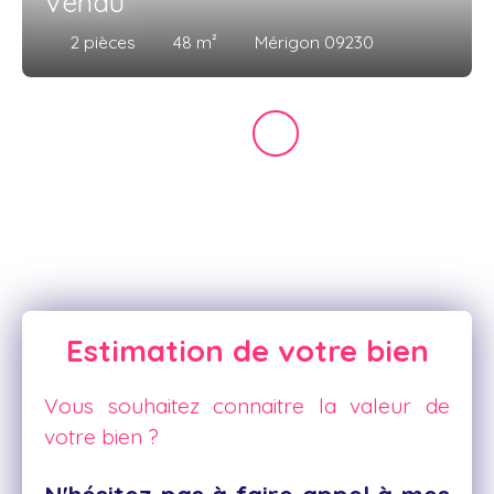
Vendu
2
pièces
48
m²
Mérigon 09230
Estimation de votre bien
Vous souhaitez connaitre la valeur de
votre bien ?