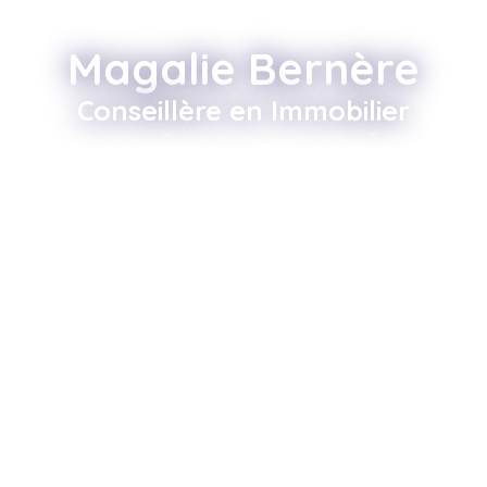
Magalie Bernère
Conseillère en Immobilier