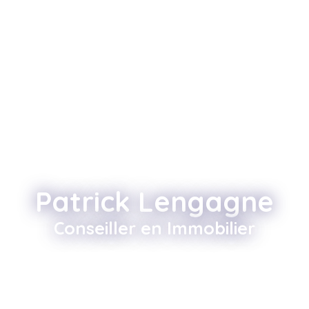
Patrick Lengagne
Conseiller en Immobilier