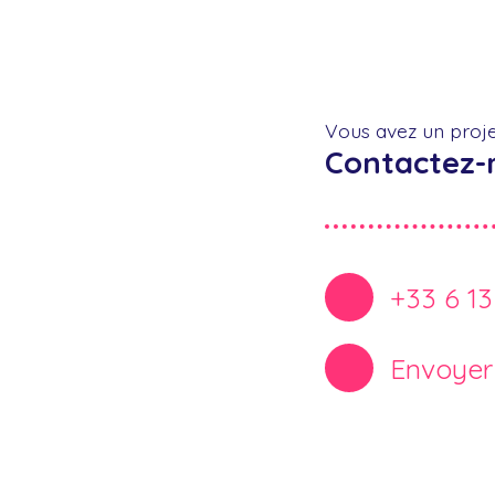
Vous avez un proje
Contactez-
+33 6 13
Envoyer