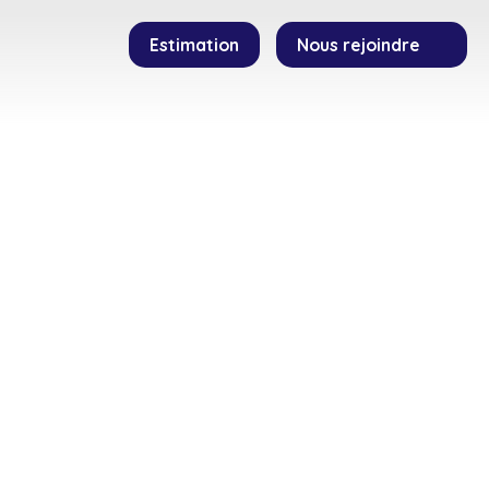
Estimation
Nous rejoindre
SEILLERS
TEMOIGNAGES
CONTACT