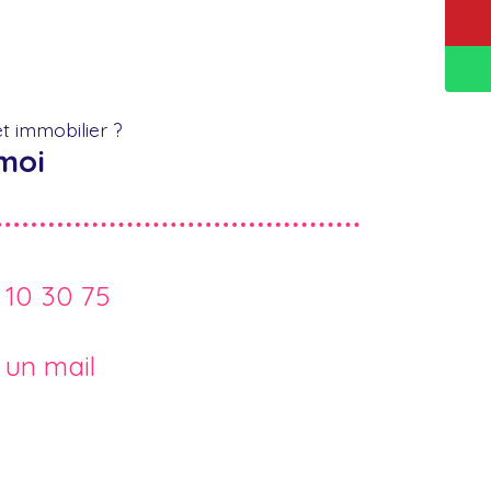
t immobilier ?
moi
 10 30 75
 un mail