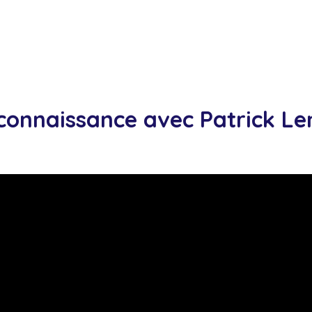
 connaissance avec
Patrick L