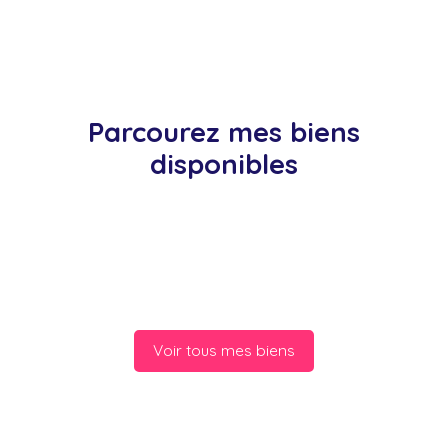
Parcourez mes biens
disponibles
Voir tous mes biens