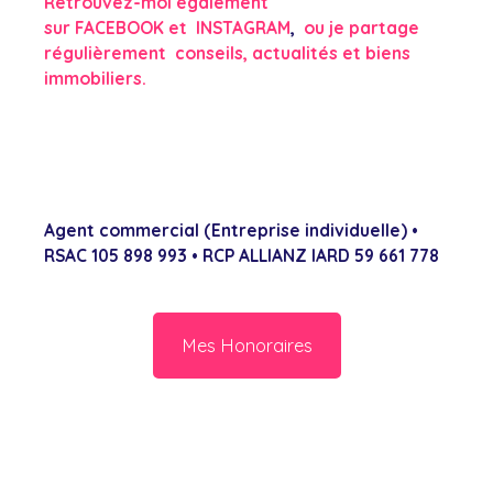
Retrouvez-moi également
sur
FACEBOOK
et
INSTAGRAM
,
ou je partage
régulièrement conseils, actualités et biens
immobiliers.
Agent commercial (Entreprise individuelle) •
RSAC 105 898 993 • RCP ALLIANZ IARD 59 661 778
Mes Honoraires