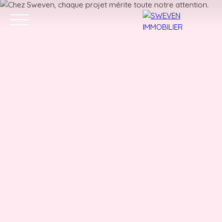
ACHETER
LOUER
VENDRE
TROUVER 