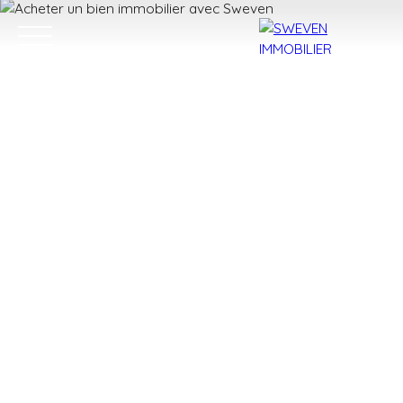
ACHETER
LOUER
VENDRE
TROUVER 