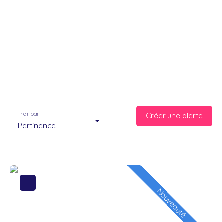
Trier par
Créer une alerte
Pertinence
Nouveauté