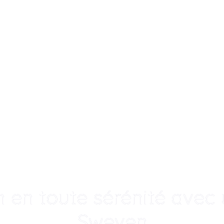
 en toute sérénité avec u
Sweven