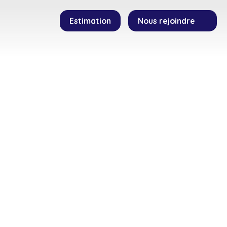
Estimation
Nous rejoindre
SEILLERS
TEMOIGNAGES
CONTACT