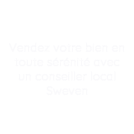
Vendez votre bien en
toute sérénité avec
un conseiller local
Sweven
Un accompagnement humain, local
et transparent po
|