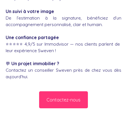
Un suivi à votre image
De l’estimation à la signature, bénéficiez d’un
accompagnement personnalisé, clair et humain.
Une confiance partagée
⭐️⭐️⭐️⭐️⭐️ 4,9/5 sur Immodvisor — nos clients parlent de
leur expérience Sweven !
💬
Un projet immobilier ?
Contactez un conseiller Sweven près de chez vous dès
aujourd’hui.
Contactez-nous