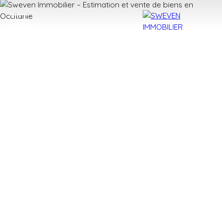
ACHETER
LOUER
VENDRE
TROUVER 