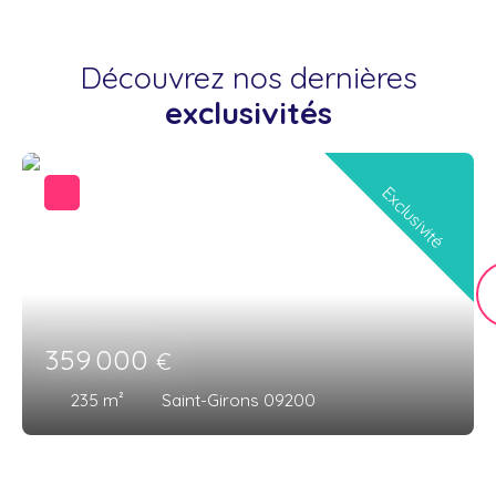
Découvrez nos dernières
exclusivités
Exclusivité
359 000
€
235
m²
Saint-Girons 09200