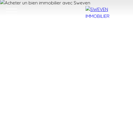
ACHETER
LOUER
VENDRE
TROUVER 