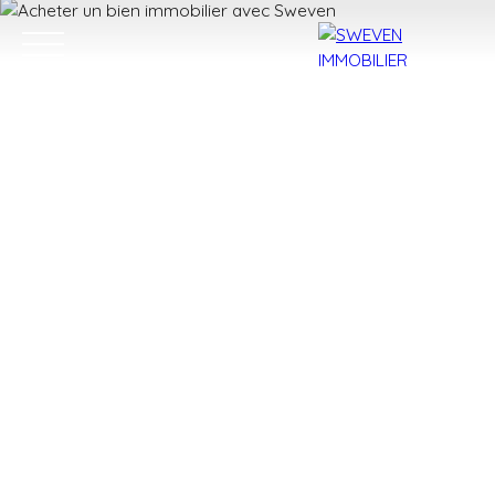
ACHETER
LOUER
VENDRE
TROUVER 