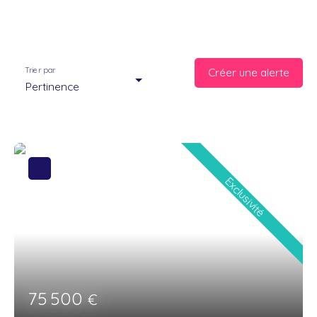
Trier par
Créer une alerte
Pertinence
Exclusivité
75 500
€