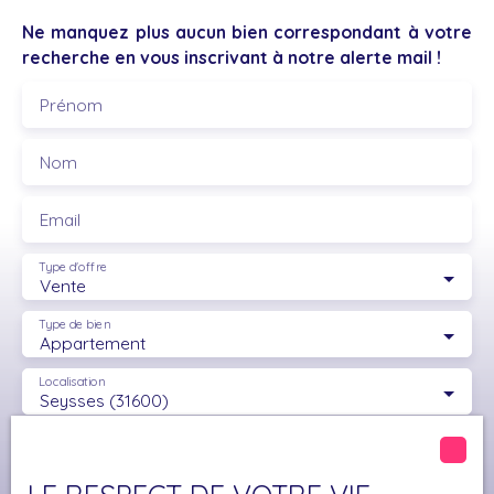
Ne manquez plus aucun bien correspondant à votre
recherche en vous inscrivant à notre alerte mail !
Prénom
Nom
Email
Type d'offre
Vente
Type de bien
Appartement
Localisation
Seysses (31600)
Budget max (€)