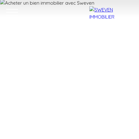
ACHETER
LOUER
VENDRE
TROUVER 