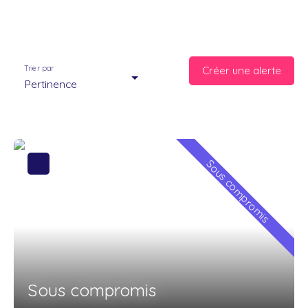
Trier par
Créer une alerte
Pertinence
Sous compromis
Sous compromis