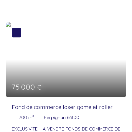
75 000
€
Fond de commerce laser game et roller
700
m²
Perpignan 66100
EXCLUSIVITÉ – À VENDRE FONDS DE COMMERCE DE