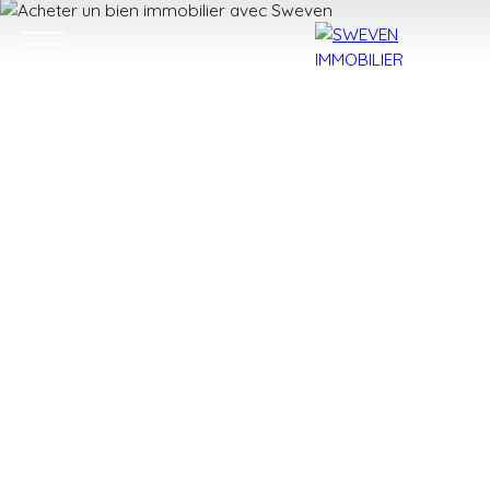
ACHETER
LOUER
VENDRE
TROUVER 