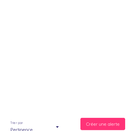
Trier par
Créer une alerte
Pertinence