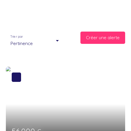
Trier par
Créer une alerte
Pertinence
56 000