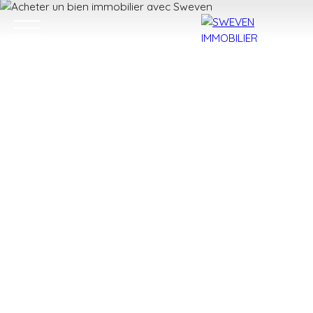
ACHETER
LOUER
VENDRE
TROUVER 