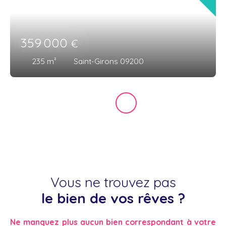
359 000
€
235
m²
Saint-Girons 09200
Vous ne trouvez pas
le bien de vos rêves ?
Ne manquez plus aucun bien correspondant à votre