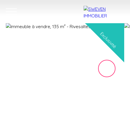
Exclusivité
ACHETER
LOUER
VENDRE
TROUVER 