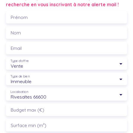
recherche en vous inscrivant à notre alerte mail !
Prénom
Nom
Email
Type d'offre
Vente
Type de bien
Immeuble
Localisation
Rivesaltes 66600
Budget max (€)
Surface min (m²)