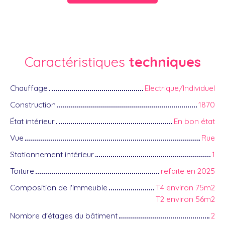
Caractéristiques
techniques
Chauffage
Electrique/Individuel
Construction
1870
État intérieur
En bon état
Vue
Rue
Stationnement intérieur
1
Toiture
refaite en 2025
Composition de l'immeuble
T4 environ 75m2
T2 environ 56m2
Nombre d'étages du bâtiment
2