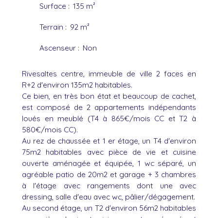
Surface
:
135
m²
Terrain
:
92
m²
Ascenseur
:
Non
Rivesaltes centre, immeuble de ville 2 faces en
R+2 d'environ 135m2 habitables.
Ce bien, en très bon état et beaucoup de cachet,
est composé de 2 appartements indépendants
loués en meublé (T4 à 865€/mois CC et T2 à
580€/mois CC).
Au rez de chaussée et 1 er étage, un T4 d'environ
75m2 habitables avec pièce de vie et cuisine
ouverte aménagée et équipée, 1 wc séparé, un
agréable patio de 20m2 et garage + 3 chambres
à l'étage avec rangements dont une avec
dressing, salle d'eau avec wc, pâlier/dégagement.
Au second étage, un T2 d'environ 56m2 habitables