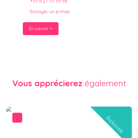
+33 6 27 75 39 56
Envoyer un e-mail
En savoir +
Vous apprécierez
également
Exclusivité