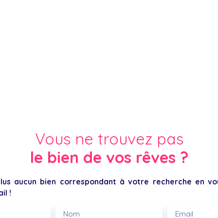
Vous ne trouvez pas
le bien de vos rêves ?
us aucun bien correspondant à votre recherche en vou
il !
Nom
Email