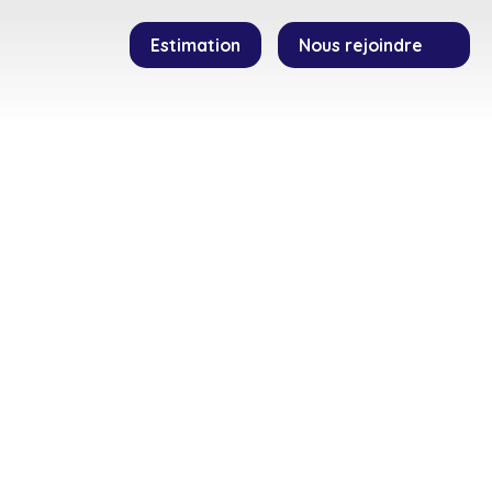
Estimation
Nous rejoindre
SEILLERS
TEMOIGNAGES
CONTACT