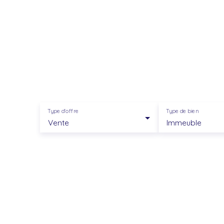
Type d'offre
Type de bien
Vente
Immeuble