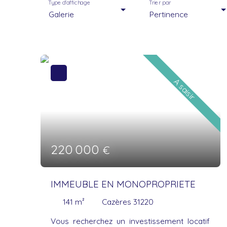
Type d'affichage
Trier par
Galerie
Pertinence
A saisir
220 000
€
IMMEUBLE EN MONOPROPRIETE
141
m²
Cazères 31220
Vous recherchez un investissement locatif