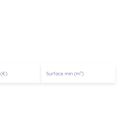
(€)
Surface min (m²)