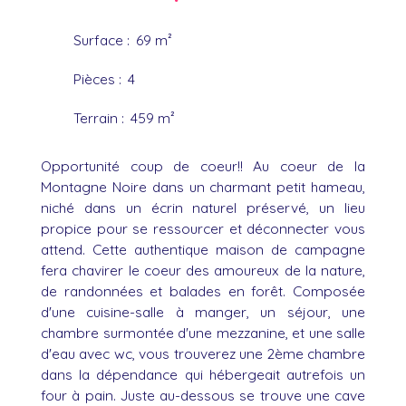
Surface
:
69
m²
Pièces
:
4
Terrain
:
459
m²
Opportunité coup de coeur!! Au coeur de la
Montagne Noire dans un charmant petit hameau,
niché dans un écrin naturel préservé, un lieu
propice pour se ressourcer et déconnecter vous
attend. Cette authentique maison de campagne
fera chavirer le coeur des amoureux de la nature,
de randonnées et balades en forêt. Composée
d'une cuisine-salle à manger, un séjour, une
chambre surmontée d'une mezzanine, et une salle
d'eau avec wc, vous trouverez une 2ème chambre
dans la dépendance qui hébergeait autrefois un
four à pain. Juste au-dessous se trouve une cave