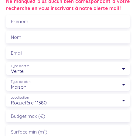
Ne manquez plus aucun bien correspondant à votre
recherche en vous inscrivant à notre alerte mail !
Prénom
Nom
Email
Type d'offre
Vente
Type de bien
Maison
Localisation
Roquefère 11380
Budget max (€)
Surface min (m²)