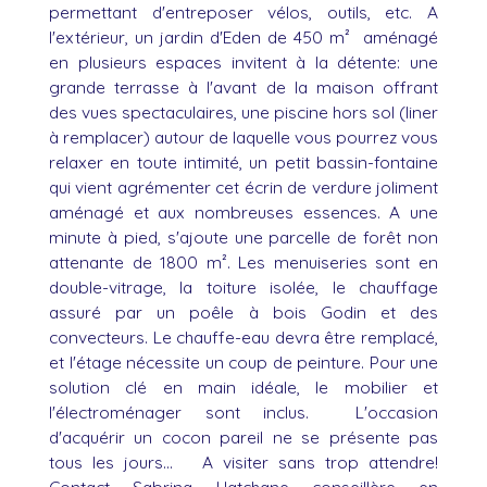
permettant d'entreposer vélos, outils, etc. A
l'extérieur, un jardin d'Eden de 450 m² aménagé
en plusieurs espaces invitent à la détente: une
grande terrasse à l'avant de la maison offrant
des vues spectaculaires, une piscine hors sol (liner
à remplacer) autour de laquelle vous pourrez vous
relaxer en toute intimité, un petit bassin-fontaine
qui vient agrémenter cet écrin de verdure joliment
aménagé et aux nombreuses essences. A une
minute à pied, s'ajoute une parcelle de forêt non
attenante de 1800 m². Les menuiseries sont en
double-vitrage, la toiture isolée, le chauffage
assuré par un poêle à bois Godin et des
convecteurs. Le chauffe-eau devra être remplacé,
et l'étage nécessite un coup de peinture. Pour une
solution clé en main idéale, le mobilier et
l'électroménager sont inclus. L'occasion
d'acquérir un cocon pareil ne se présente pas
tous les jours... A visiter sans trop attendre!