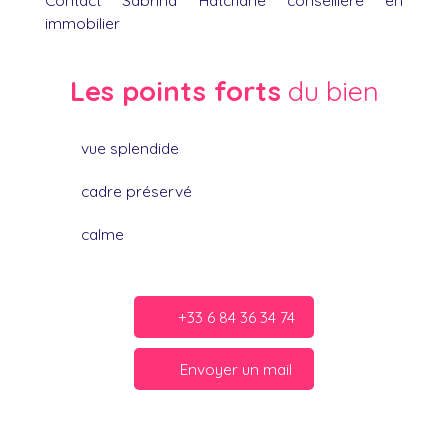
Contact Sabrina Hatchane conseillère en
immobilier
Les points forts
du bien
vue splendide
cadre préservé
calme
+33 6 84 36 34 74
Envoyer un mail