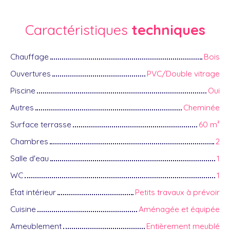
Caractéristiques
techniques
Chauffage
Bois
Ouvertures
PVC/Double vitrage
Piscine
Oui
Autres
Cheminée
Surface terrasse
60
m²
Chambres
2
Salle d'eau
1
WC
1
État intérieur
Petits travaux à prévoir
Cuisine
Aménagée et équipée
Ameublement
Entièrement meublé