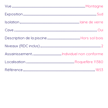
Vue
Montagne
Exposition
Sud
Isolation
laine de verre
Cave
Oui
Description de la piscine
Hors sol bois
Niveaux (RDC inclus)
2
Assainissement
Individuel non conforme
Localisation
Roquefère 11380
Référence
1853