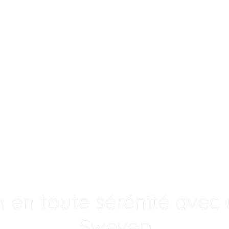
 en toute sérénité avec u
Sweven