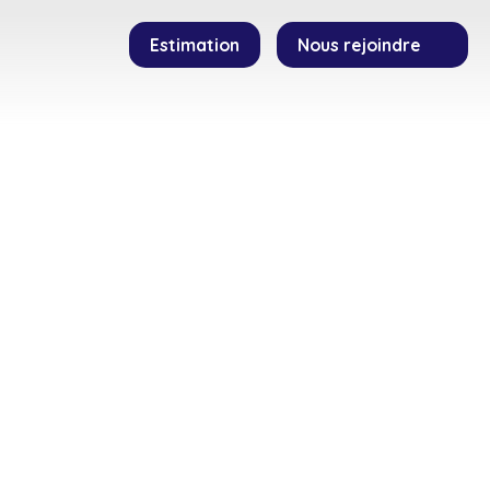
Estimation
Nous rejoindre
SEILLERS
TEMOIGNAGES
CONTACT