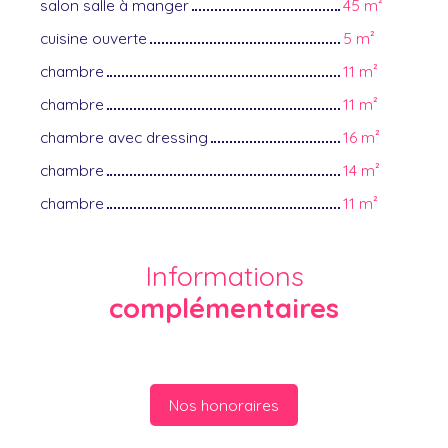
salon salle à manger
45 m²
cuisine ouverte
5 m²
chambre
11 m²
chambre
11 m²
chambre avec dressing
16 m²
chambre
14 m²
chambre
11 m²
Informations
complémentaires
Nos honoraires