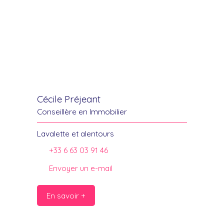
Cécile Préjeant
Conseillère en Immobilier
Lavalette et alentours
+33 6 63 03 91 46
Envoyer un e-mail
En savoir +