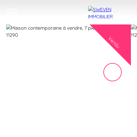
Vendu
ACHETER
LOUER
VENDRE
TROUVER 