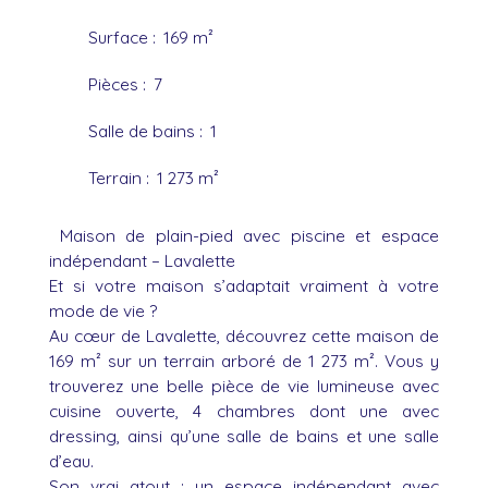
Surface
:
169
m²
Pièces
:
7
Salle de bains
:
1
Terrain
:
1 273
m²
Maison de plain-pied avec piscine et espace
indépendant – Lavalette
Et si votre maison s’adaptait vraiment à votre
mode de vie ?
Au cœur de Lavalette, découvrez cette maison de
169 m² sur un terrain arboré de 1 273 m². Vous y
trouverez une belle pièce de vie lumineuse avec
cuisine ouverte, 4 chambres dont une avec
dressing, ainsi qu’une salle de bains et une salle
d’eau.
Son vrai atout : un espace indépendant avec