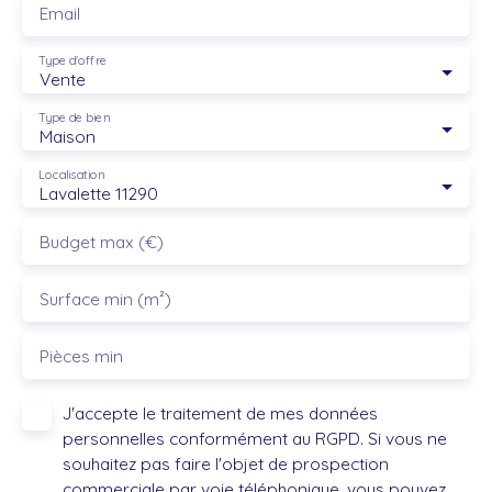
Email
Type d'offre
Vente
Type de bien
Maison
Localisation
Lavalette 11290
Budget max (€)
Surface min (m²)
Pièces min
J'accepte le traitement de mes données
personnelles conformément au RGPD. Si vous ne
souhaitez pas faire l'objet de prospection
commerciale par voie téléphonique, vous pouvez