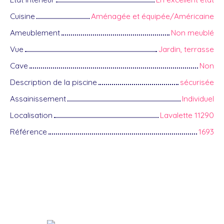
Cuisine
Aménagée et équipée/Américaine
Ameublement
Non meublé
Vue
Jardin, terrasse
Cave
Non
Description de la piscine
sécurisée
Assainissement
Individuel
Localisation
Lavalette 11290
Référence
1693