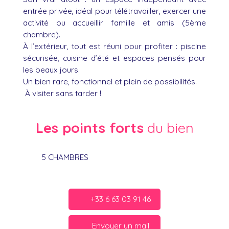
entrée privée, idéal pour télétravailler, exercer une
activité ou accueillir famille et amis (5ème
chambre).
À l’extérieur, tout est réuni pour profiter : piscine
sécurisée, cuisine d’été et espaces pensés pour
les beaux jours.
Un bien rare, fonctionnel et plein de possibilités.
À visiter sans tarder !
Les points forts
du bien
5 CHAMBRES
+33 6 63 03 91 46
Envoyer un mail