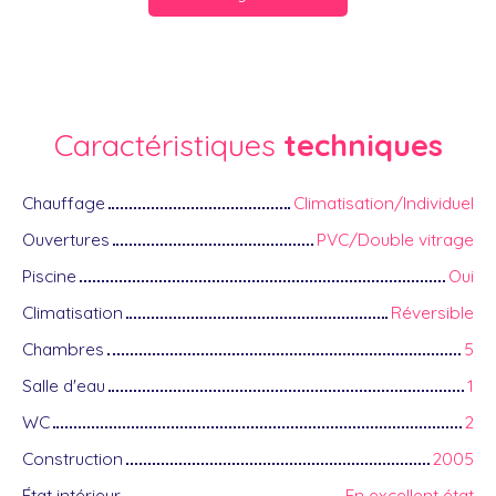
Caractéristiques
techniques
Chauffage
Climatisation/Individuel
Ouvertures
PVC/Double vitrage
Piscine
Oui
Climatisation
Réversible
Chambres
5
Salle d'eau
1
WC
2
Construction
2005
État intérieur
En excellent état