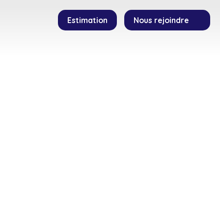
Estimation
Nous rejoindre
SEILLERS
TEMOIGNAGES
CONTACT