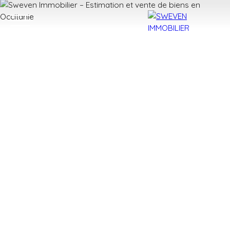
ACHETER
LOUER
VENDRE
TROUVER 