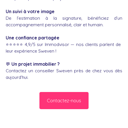
Un suivi à votre image
De l’estimation à la signature, bénéficiez d’un
accompagnement personnalisé, clair et humain.
Une confiance partagée
⭐️⭐️⭐️⭐️⭐️ 4,9/5 sur Immodvisor — nos clients parlent de
leur expérience Sweven !
💬
Un projet immobilier ?
Contactez un conseiller Sweven près de chez vous dès
aujourd’hui.
Contactez-nous