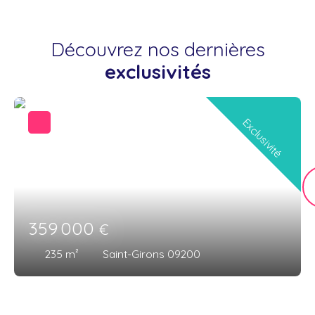
Découvrez nos dernières
exclusivités
Exclusivité
359 000
€
235
m²
Saint-Girons 09200