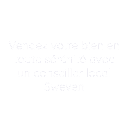
Vendez votre bien en
toute sérénité avec
un conseiller local
Sweven
Un accompagnement humain, local
et transparent p
|