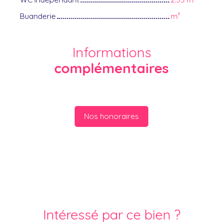
Buanderie
m²
Informations
complémentaires
Nos honoraires
Intéressé par ce bien ?