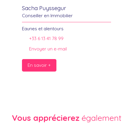
Sacha Puyssegur
Conseiller en Immobilier
Eaunes et alentours
+33 6 13 41 78 99
Envoyer un e-mail
En savoir +
Vous apprécierez
également