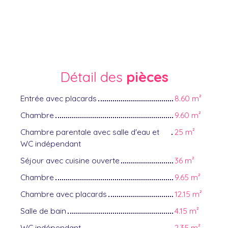
Détail des
pièces
Entrée avec placards
8.60 m²
Chambre
9.60 m²
Chambre parentale avec salle d'eau et
25 m²
WC indépendant
Séjour avec cuisine ouverte
36 m²
Chambre
9.65 m²
Chambre avec placards
12.15 m²
Salle de bain
4.15 m²
WC indépendant
2.35 m²