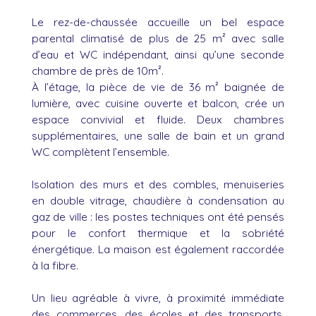
Le rez-de-chaussée accueille un bel espace
parental climatisé de plus de 25 m² avec salle
d’eau et WC indépendant, ainsi qu’une seconde
chambre de près de 10m².
À l’étage, la pièce de vie de 36 m² baignée de
lumière, avec cuisine ouverte et balcon, crée un
espace convivial et fluide. Deux chambres
supplémentaires, une salle de bain et un grand
WC complètent l’ensemble.
Isolation des murs et des combles, menuiseries
en double vitrage, chaudière à condensation au
gaz de ville : les postes techniques ont été pensés
pour le confort thermique et la sobriété
énergétique. La maison est également raccordée
à la fibre.
Un lieu agréable à vivre, à proximité immédiate
des commerces, des écoles et des transports.