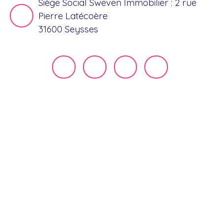
Siège Social Sweven Immobilier : 2 rue
Pierre Latécoère
31600 Seysses