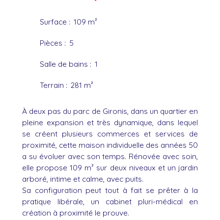
Surface
:
109
m²
Pièces
:
5
Salle de bains
:
1
Terrain
:
281
m²
À deux pas du parc de Gironis, dans un quartier en
pleine expansion et très dynamique, dans lequel
se créent plusieurs commerces et services de
proximité, cette maison individuelle des années 50
a su évoluer avec son temps. Rénovée avec soin,
elle propose 109 m² sur deux niveaux et un jardin
arboré, intime et calme, avec puits.
Sa configuration peut tout à fait se prêter à la
pratique libérale, un cabinet pluri-médical en
création à proximité le prouve.