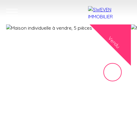
Vendu
ACHETER
LOUER
VENDRE
TROUVER 