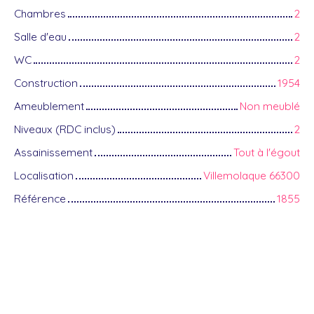
Chambres
2
Salle d'eau
2
WC
2
Construction
1954
Ameublement
Non meublé
Niveaux (RDC inclus)
2
Assainissement
Tout à l'égout
Localisation
Villemolaque 66300
Référence
1855