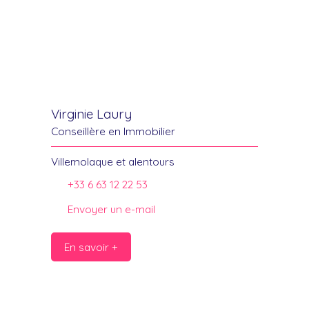
Virginie Laury
Conseillère en Immobilier
Villemolaque et alentours
+33 6 63 12 22 53
Envoyer un e-mail
En savoir +