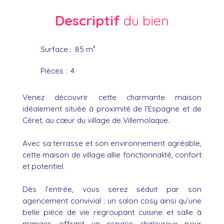
Descriptif
du bien
Surface
:
85
m²
Pièces
:
4
Venez découvrir cette charmante maison
idéalement située à proximité de l’Espagne et de
Céret, au cœur du village de Villemolaque.
Avec sa terrasse et son environnement agréable,
cette maison de village allie fonctionnalité, confort
et potentiel.
Dès l’entrée, vous serez séduit par son
agencement convivial : un salon cosy ainsi qu’une
belle pièce de vie regroupant cuisine et salle à
manger, offrant un espace chaleureux pour