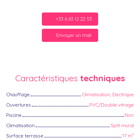
+33 6 63 12 22 53
Envoyer un mail
Caractéristiques
techniques
Chauffage
Climatisation, Electrique
Ouvertures
PVC/Double vitrage
Piscine
Non
Climatisation
Split mural
Surface terrasse
17
m²