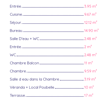
Entrée
3.95 m²
Cuisine
9.67 m²
Séjour
12.12 m²
Bureau
14.90 m²
Salle D'eau + WC
2.48 m²
Entrée
2 m²
WC
2.48 m²
Chambre Balcon
11 m²
Chambre
9.59 m²
Salle d eau dans la Chambre
3.19 m²
Véranda + Local Poubelle
10 m²
Terrasse
17 m²