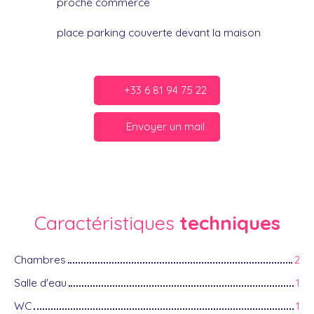
proche commerce
place parking couverte devant la maison
+33 6 81 94 75 22
Envoyer un mail
Caractéristiques
techniques
Chambres
2
Salle d'eau
1
WC
1