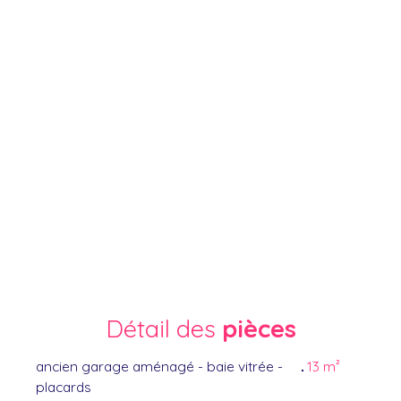
Détail des
pièces
ancien garage aménagé - baie vitrée -
13 m²
placards