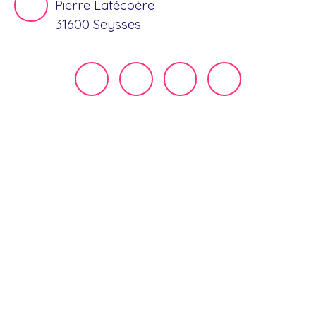
Pierre Latécoère
31600 Seysses