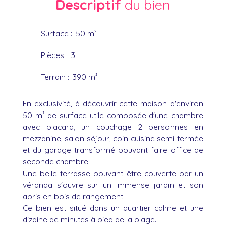
Descriptif
du bien
Surface
:
50
m²
Pièces
:
3
Terrain
:
390
m²
En exclusivité, à découvrir cette maison d'environ
50 m² de surface utile composée d'une chambre
avec placard, un couchage 2 personnes en
mezzanine, salon séjour, coin cuisine semi-fermée
et du garage transformé pouvant faire office de
seconde chambre.
Une belle terrasse pouvant être couverte par un
véranda s'ouvre sur un immense jardin et son
abris en bois de rangement.
Ce bien est situé dans un quartier calme et une
dizaine de minutes à pied de la plage.