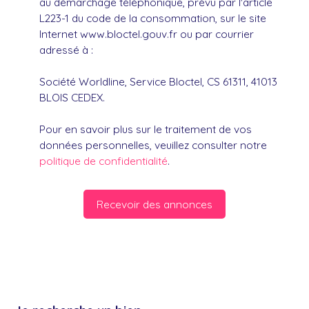
au démarchage téléphonique, prévu par l'article
L223-1 du code de la consommation, sur le site
Internet www.bloctel.gouv.fr ou par courrier
adressé à :
Société Worldline, Service Bloctel, CS 61311, 41013
BLOIS CEDEX.
Pour en savoir plus sur le traitement de vos
données personnelles, veuillez consulter notre
politique de confidentialité
.
Recevoir des annonces