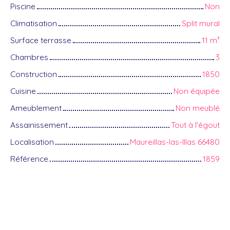
Piscine
Non
Climatisation
Split mural
Surface terrasse
11
m²
Chambres
3
Construction
1850
Cuisine
Non équipée
Ameublement
Non meublé
Assainissement
Tout à l'égout
Localisation
Maureillas-las-Illas 66480
Référence
1859