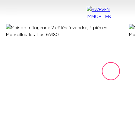
ACHETER
LOUER
VENDRE
TROUVER 