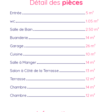
Détail des
pièces
Entrée
5 m²
wc
1.05 m²
Salle de Bain
2.50 m²
Buanderie
14 m²
Garage
26 m²
Cuisine
10 m²
Salle à Manger
14 m²
Salon à Côté de la Terrasse
13 m²
Terrasse
12 m²
Chambre
14 m²
Chambre
12 m²