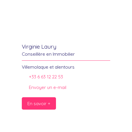
Virginie Laury
Conseillère en Immobilier
Villemolaque et alentours
+33 6 63 12 22 53
Envoyer un e-mail
En savoir +