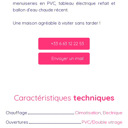
menuiseries en PVC, tableau électrique refait et
ballon d’eau chaude récent.
Une maison agréable à visiter sans tarder !
+33 6 63 12 22 53
Envoyer un mail
Caractéristiques
techniques
Chauffage
Climatisation, Electrique
Ouvertures
PVC/Double vitrage