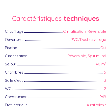
Caractéristiques
techniques
Chauffage
Climatisation, Réversible
Ouvertures
PVC/Double vitrage
Piscine
Oui
Climatisation
Réversible, Split mural
Séjour
40
m²
Chambres
5
Salle d'eau
3
WC
2
Construction
1969
État intérieur
A rafraîchir