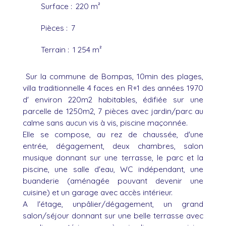
Surface
:
220
m²
Pièces
:
7
Terrain
:
1 254
m²
Sur la commune de Bompas, 10min des plages,
villa traditionnelle 4 faces en R+1 des années 1970
d' environ 220m2 habitables, édifiée sur une
parcelle de 1250m2, 7 pièces avec jardin/parc au
calme sans aucun vis à vis, piscine maçonnée.
Elle se compose, au rez de chaussée, d'une
entrée, dégagement, deux chambres, salon
musique donnant sur une terrasse, le parc et la
piscine, une salle d'eau, WC indépendant, une
buanderie (aménagée pouvant devenir une
cuisine) et un garage avec accès intérieur.
A l'étage, unpâlier/dégagement, un grand
salon/séjour donnant sur une belle terrasse avec