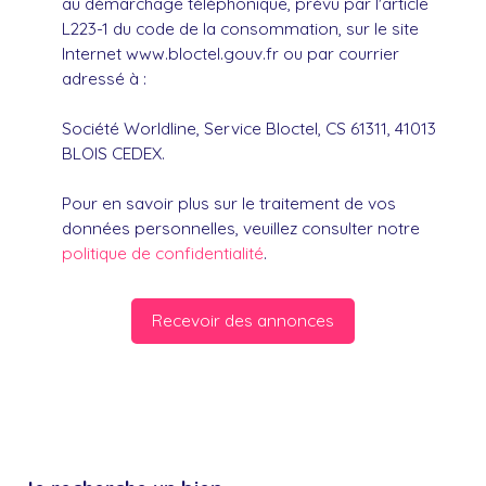
au démarchage téléphonique, prévu par l'article
L223-1 du code de la consommation, sur le site
Internet www.bloctel.gouv.fr ou par courrier
adressé à :
Société Worldline, Service Bloctel, CS 61311, 41013
BLOIS CEDEX.
Pour en savoir plus sur le traitement de vos
données personnelles, veuillez consulter notre
politique de confidentialité
.
Recevoir des annonces