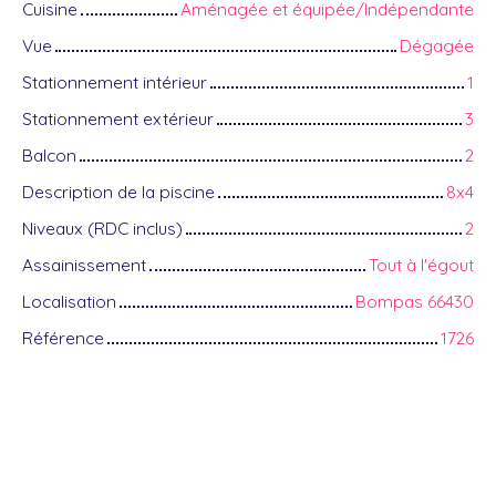
Cuisine
Aménagée et équipée/Indépendante
Vue
Dégagée
Stationnement intérieur
1
Stationnement extérieur
3
Balcon
2
Description de la piscine
8x4
Niveaux (RDC inclus)
2
Assainissement
Tout à l'égout
Localisation
Bompas 66430
Référence
1726