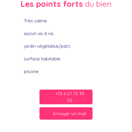
Les points forts
du bien
Très calme
aucun vis à vis
jardin végétalisé/parc
surface habitable
piscine
+33 6 27 75 39
56
Envoyer un mail