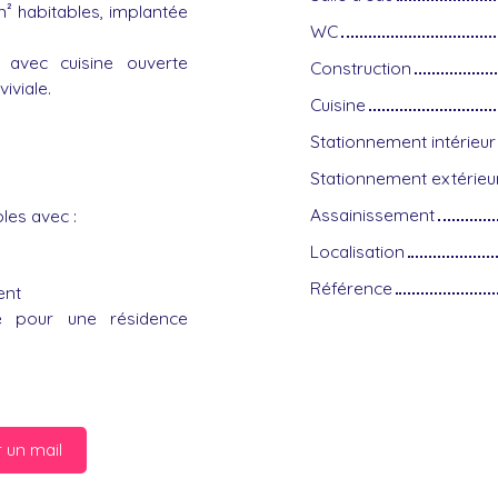
m² habitables, implantée
WC
 avec cuisine ouverte
Construction
iviale.
Cuisine
Stationnement intérieur
Stationnement extérieu
Assainissement
les avec :
Localisation
Référence
ent
le pour une résidence
 un mail