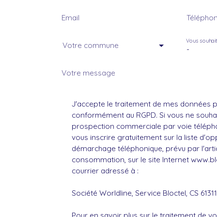
Email
Télépho
Vous souhai
Votre commune
-
Votre message
J'accepte le traitement de mes données 
conformément au RGPD. Si vous ne souhait
prospection commerciale par voie téléph
vous inscrire gratuitement sur la liste d'op
démarchage téléphonique, prévu par l'artic
consommation, sur le site Internet www.bl
courrier adressé à :
Société Worldline, Service Bloctel, CS 6131
Pour en savoir plus sur le traitement de 