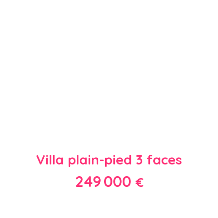
Villa plain-pied 3 faces
249 000
€