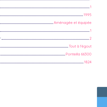
1
1995
Aménagée et équipée
1
r
2
Tout à l'égout
Ponteilla 66300
1824