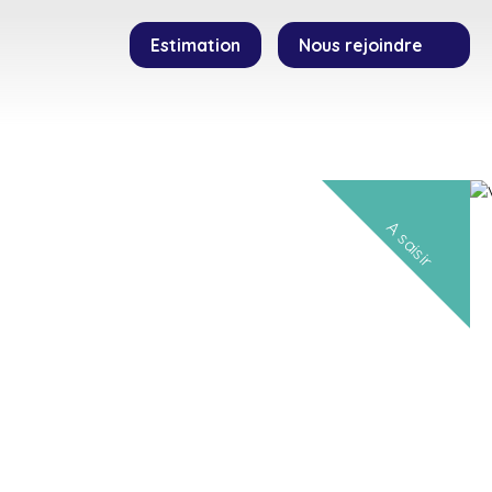
Estimation
Nous rejoindre
SEILLERS
TEMOIGNAGES
CONTACT
A saisir