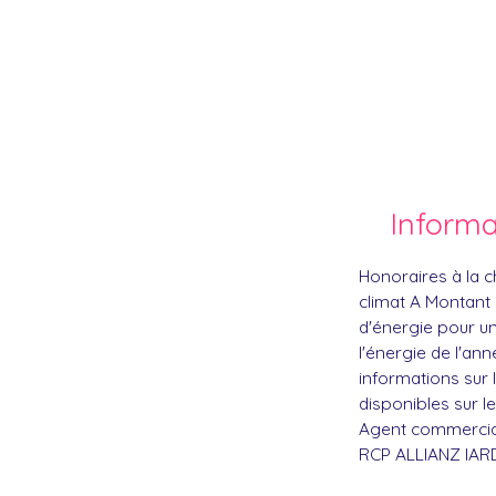
Inform
Honoraires à la c
climat A Montant
d'énergie pour un
l'énergie de l'ann
informations sur 
disponibles sur le
Agent commercial 
RCP ALLIANZ IARD