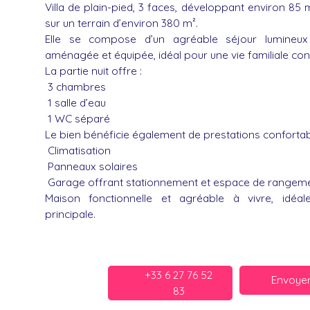
Villa de plain-pied, 3 faces, développant environ 85 
sur un terrain d’environ 380 m².
Elle se compose d’un agréable séjour lumineux
aménagée et équipée, idéal pour une vie familiale conv
La partie nuit offre :
3 chambres
1 salle d’eau
1 WC séparé
Le bien bénéficie également de prestations confortab
Climatisation
Panneaux solaires
Garage offrant stationnement et espace de rangem
Maison fonctionnelle et agréable à vivre, idéa
principale.
+33 6 27 76 52
Envoyer
83