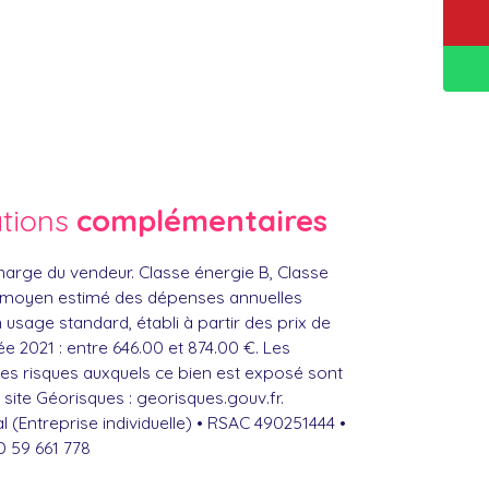
ations
complémentaires
harge du vendeur. Classe énergie B, Classe
 moyen estimé des dépenses annuelles
 usage standard, établi à partir des prix de
ée 2021 : entre 646.00 et 874.00 €. Les
les risques auxquels ce bien est exposé sont
 site Géorisques : georisques.gouv.fr.
(Entreprise individuelle) • RSAC 490251444 •
 59 661 778