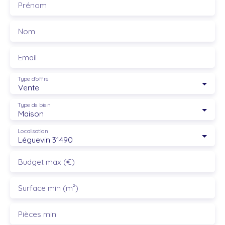
Prénom
Nom
Email
Type d'offre
Vente
Type de bien
Maison
Localisation
Léguevin 31490
Budget max (€)
Surface min (m²)
Pièces min