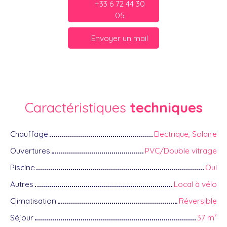
+33 6 72 44 30
05
Envoyer un mail
Caractéristiques
techniques
Chauffage
Electrique, Solaire
Ouvertures
PVC/Double vitrage
Piscine
Oui
Autres
Local à vélo
Climatisation
Réversible
Séjour
37
m²