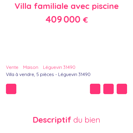
Villa familiale avec piscine
409 000
€
Vente
Maison
Léguevin 31490
Villa à vendre, 5 pièces - Léguevin 31490
Descriptif
du bien