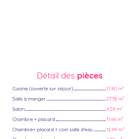
Détail des
pièces
Cuisine (ouverte sur séjour)
17.40 m²
Salle à manger
27.38 m²
Salon
9.59 m²
Chambre + placard
11.66 m²
Chambre+ placard + coin salle d'eau
12.99 m²