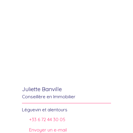
Juliette Banville
Conseillère en Immobilier
Léguevin et alentours
+33 6 72 44 30 05
Envoyer un e-mail