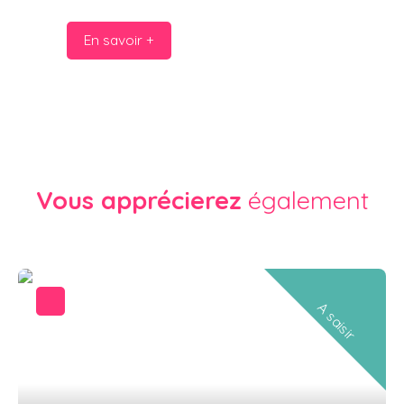
En savoir +
Vous apprécierez
également
A saisir