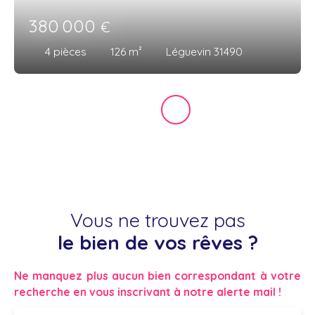
380 000
€
4
pièces
126
m²
Léguevin 31490
Vous ne trouvez pas
le bien de vos rêves ?
Ne manquez plus aucun bien correspondant à votre
recherche en vous inscrivant à notre alerte mail !