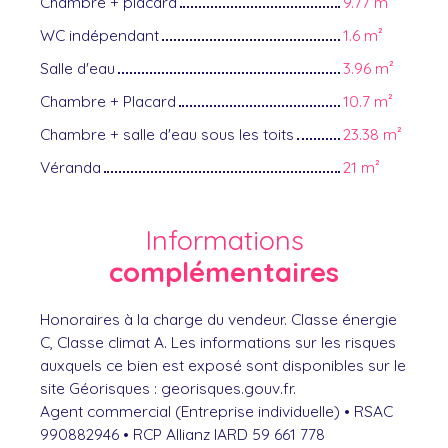
Chambre + placard
9.77 m²
WC indépendant
1.6 m²
Salle d'eau
3.96 m²
Chambre + Placard
10.7 m²
Chambre + salle d'eau sous les toits
23.38 m²
Véranda
21 m²
Informations
complémentaires
Honoraires à la charge du vendeur. Classe énergie
C, Classe climat A. Les informations sur les risques
auxquels ce bien est exposé sont disponibles sur le
site Géorisques : georisques.gouv.fr.
Agent commercial (Entreprise individuelle) • RSAC
990882946 • RCP Allianz IARD 59 661 778