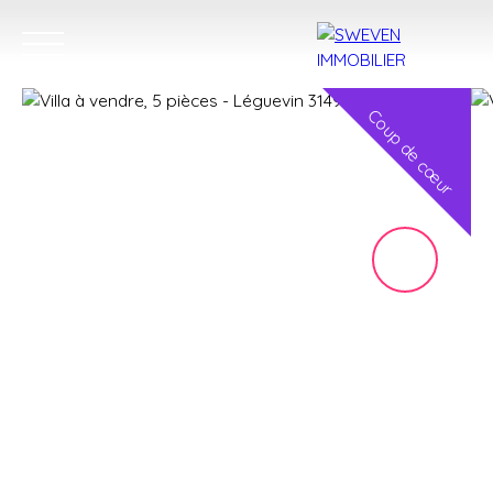
Coup de cœur
ACHETER
LOUER
VENDRE
TROUVER 