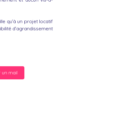
e qu’à un projet locatif
ibilité d’agrandissement
 un mail