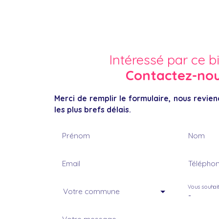
Intéressé par ce b
Contactez-no
Merci de remplir le formulaire, nous revie
les plus brefs délais.
Prénom
Nom
Email
Télépho
Vous souhai
Votre commune
-
Votre message