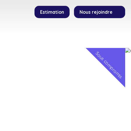
Estimation
Nous rejoindre
SEILLERS
TEMOIGNAGES
CONTACT
Sous compromis