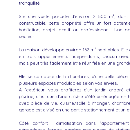
tranquillité.
Sur une vaste parcelle d’environ 2 500 m², dont
constructible, cette propriété offre un fort potenti
habitation, projet locatif ou professionnel… Une o
secteur.
La maison développe environ 162 m² habitables. Elle 
en trois appartements indépendants, chacun avec
mais peut très facilement être réunifiée en une grand
Elle se compose de 5 chambres, d’une belle pièce 
plusieurs espaces modulables selon vos envies.
À l’extérieur, vous profiterez d’un jardin arboré e
piscine, ainsi que d’une cuisine d’été aménagée en 
avec pièce de vie, cuisine/salle à manger, chambre
garage est divisé en une partie stationnement et un ate
Côté confort : climatisation dans l’appartement
dépendance, forage, nombreuses places de station