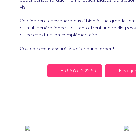
vis.
Ce bien rare conviendra aussi bien à une grande famill
ou multigénérationnel, tout en offrant une réelle poss
ou de construction complémentaire.
Coup de cœur assuré. À visiter sans tarder !
+33 6 63 12 22 53
Envoyer