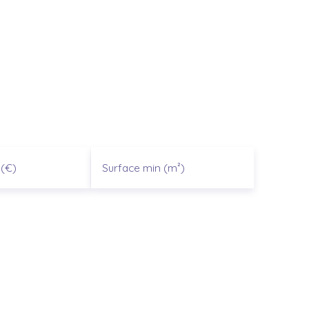
(€)
Surface min (m²)