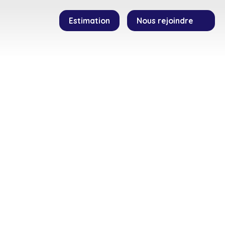
Estimation
Nous rejoindre
SEILLERS
TEMOIGNAGES
CONTACT