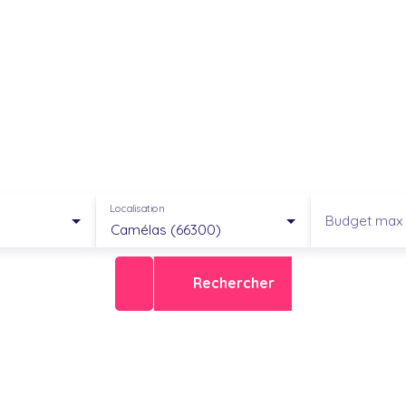
Localisation
Budget max 
Camélas (66300)
Rechercher