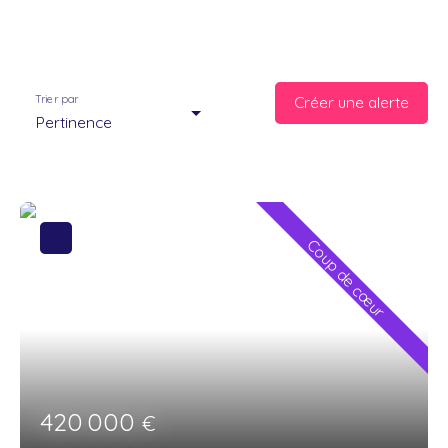
Trier par
Créer une alerte
Pertinence
Coup de cœur
420 000
€