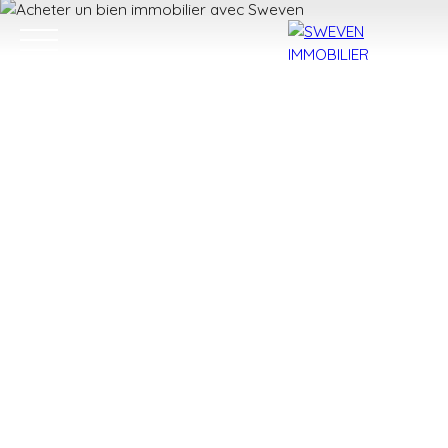
ACHETER
LOUER
VENDRE
TROUVER 