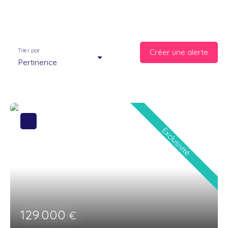
Trier par
Créer une alerte
Pertinence
Exclusivité
129 000
€