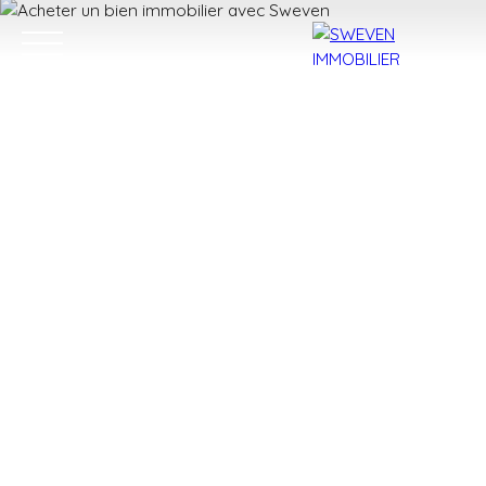
ACHETER
LOUER
VENDRE
TROUVER 