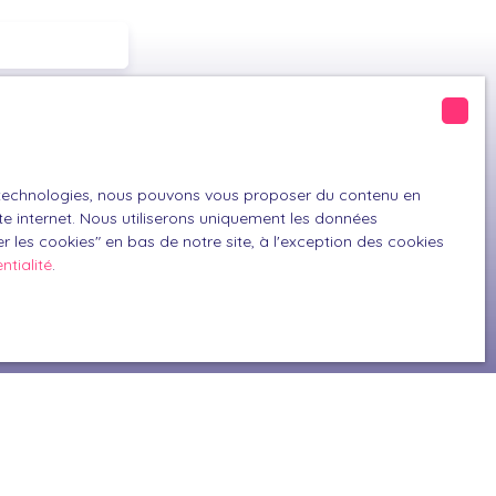
6300)
es technologies, nous pouvons vous proposer du contenu en
GPD. Si vous ne
ite internet. Nous utiliserons uniquement les données
 les cookies″ en bas de notre site, à l'exception des cookies
ique, vous
ntialité
.
 téléphonique,
z consulter notre