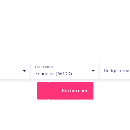
Localisation
Budget max 
Fourques (66300)
Rechercher