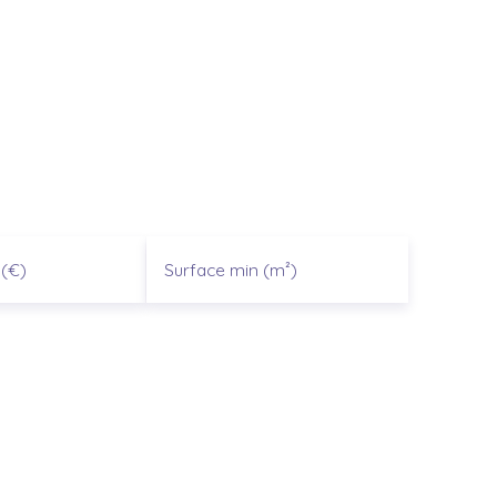
(€)
Surface min (m²)