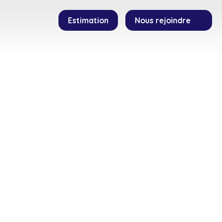
Estimation
Nous rejoindre
SEILLERS
TEMOIGNAGES
CONTACT