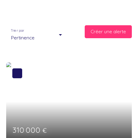
Trier par
Créer une alerte
Pertinence
310 000
€