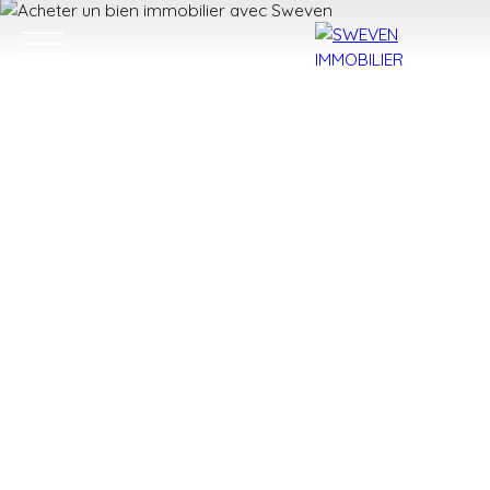
ACHETER
LOUER
VENDRE
TROUVER 