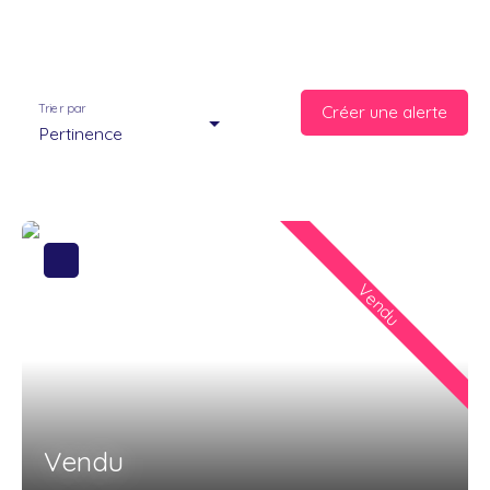
Trier par
Créer une alerte
Pertinence
Vendu
Vendu