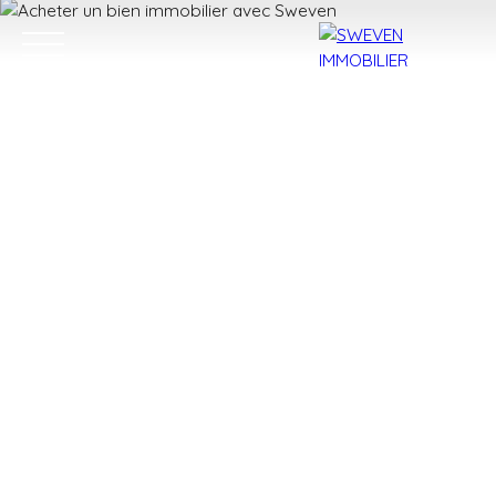
ACHETER
LOUER
VENDRE
TROUVER 