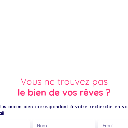
Vous ne trouvez pas
le bien de vos rêves ?
us aucun bien correspondant à votre recherche en vou
il !
Nom
Email