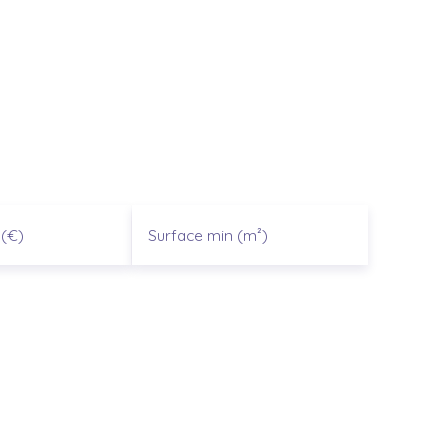
(€)
Surface min (m²)