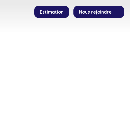
Estimation
Nous rejoindre
SEILLERS
TEMOIGNAGES
CONTACT