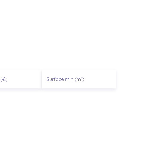
(€)
Surface min (m²)