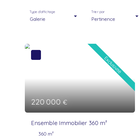
Type d'affichage
Trier par
Galerie
Pertinence
Exclusivité
220 000
€
Ensemble Immobilier 360 m²
360
m²