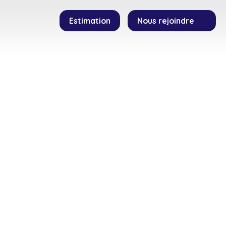
Estimation
Nous rejoindre
SEILLERS
TEMOIGNAGES
CONTACT