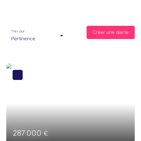
Trier par
Créer une alerte
Pertinence
287 000
€