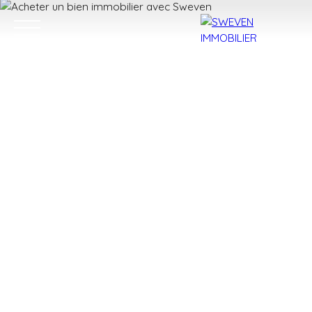
ACHETER
LOUER
VENDRE
TROUVER 