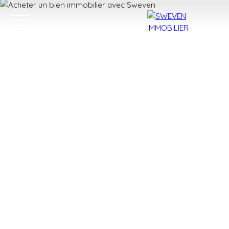
ACHETER
LOUER
VENDRE
TROUVER 