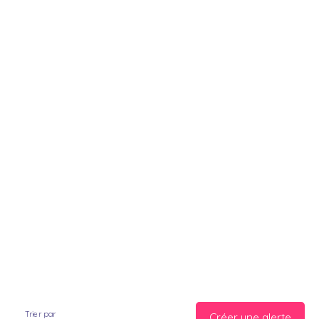
Trier par
Créer une alerte