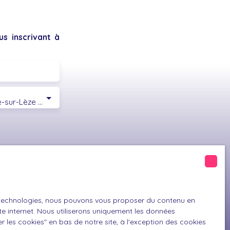
s inscrivant à
Saint-Sulpice-sur-Lèze (31410)
GPD. Si vous ne
ique, vous
 téléphonique,
es technologies, nous pouvons vous proposer du contenu en
ite internet. Nous utiliserons uniquement les données
 les cookies″ en bas de notre site, à l'exception des cookies