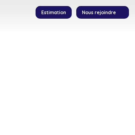
Estimation
Nous rejoindre
SEILLERS
TEMOIGNAGES
CONTACT