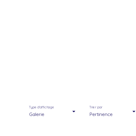
Type d'affichage
Trier par
Galerie
Pertinence