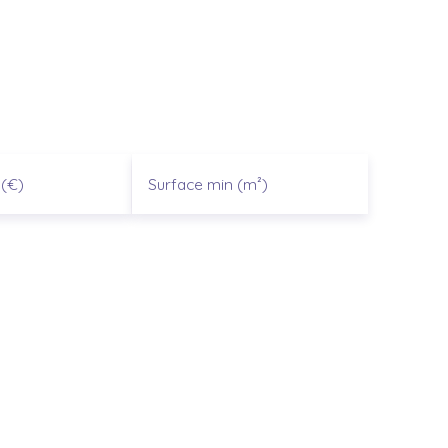
(€)
Surface min (m²)