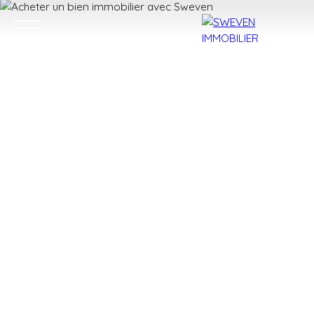
ACHETER
LOUER
VENDRE
TROUVER 