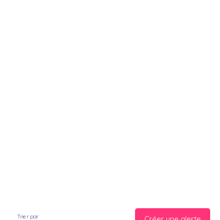
Trier par
Créer une alerte